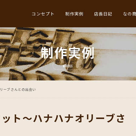
コンセプト
制作実例
店長日記
なの
制作実例
WORKS
リーブさんとの出会い
マット～ハナハナオリーブさ