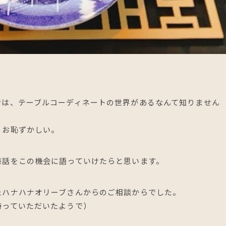
では、テーブルコーディネートの世界があるなんて知りません
。お恥ずかしい。
秘話をこの機会に語っていけたらと思います。
たハナハナオリーブさんからのご相談からでした。
持っていただいたようで）