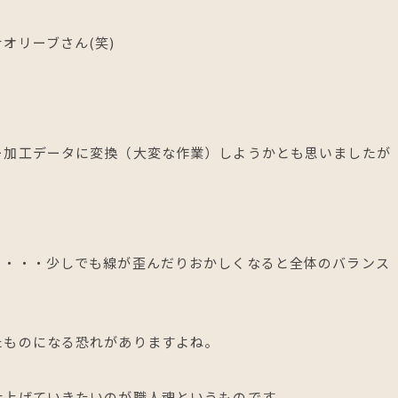
オリーブさん(笑)
ー加工データに変換（大変な作業）しようかとも思いましたが
り・・・少しでも線が歪んだりおかしくなると全体のバランス
たものになる恐れがありますよね。
仕上げていきたいのが職人魂というものです。