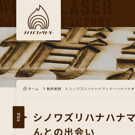
ホーム
制作実例
シノワズリハナハナマット～ハナハナオ
シノワズリハナハナ
んとの出会い