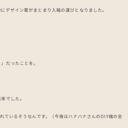
的にデザイン案がまとまり入稿の運びとなりました。
）」だったことを。
出来でした。
されているそうなんです。（今後はハナハナさんのDIY魂の全