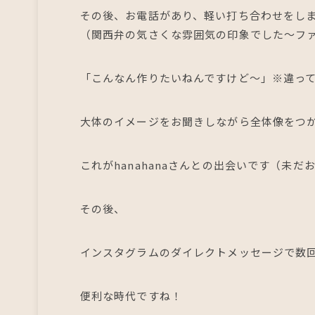
その後、お電話があり、軽い打ち合わせをし
（関西弁の気さくな雰囲気の印象でした～フ
「こんなん作りたいねんですけど～」※違っ
大体のイメージをお聞きしながら全体像をつ
これがhanahanaさんとの出会いです（未
その後、
インスタグラムのダイレクトメッセージで数
便利な時代ですね！