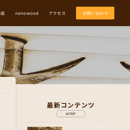
商店
nanowood
アクセス
お問い合わせ
最新コンテンツ
LATEST