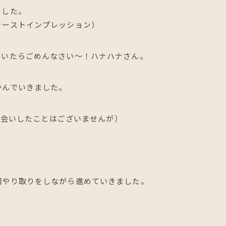
ました。
ァーストインプレッション）
ていたらごめんなさい～！ハナハナさん。
かんでいきました。
だお会いしたことはございませんが）
回やり取りをしながら進めていきました。