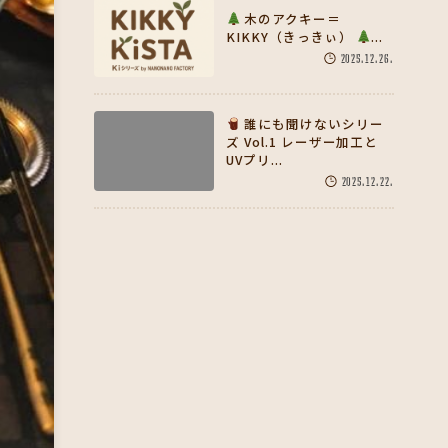
木のアクキー＝
KIKKY（きっきぃ）
...
2025.12.26.
誰にも聞けないシリー
ズ Vol.1 レーザー加工と
UVプリ...
2025.12.22.