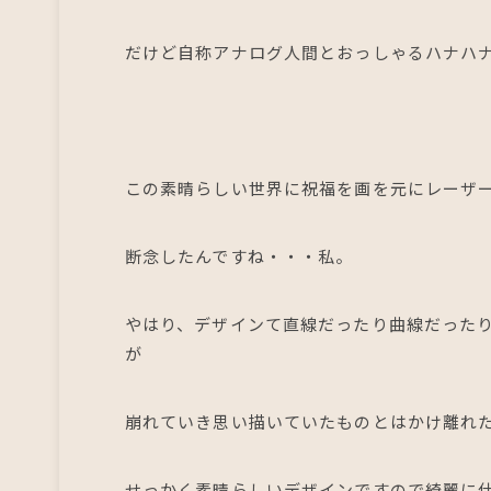
だけど自称アナログ人間とおっしゃるハナハナ
この素晴らしい世界に祝福を画を元にレーザ
断念したんですね・・・私。
やはり、デザインて直線だったり曲線だった
が
崩れていき思い描いていたものとはかけ離れ
せっかく素晴らしいデザインですので綺麗に