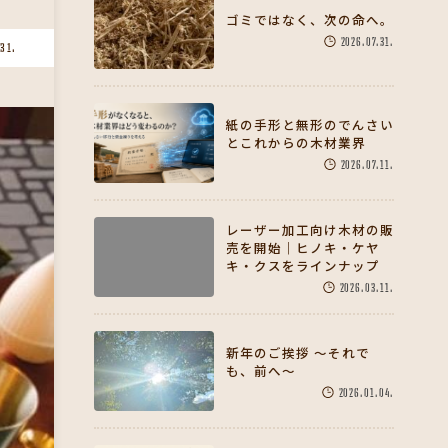
ゴミではなく、次の命へ。
2026.07.31.
.31.
紙の手形と無形のでんさい
とこれからの木材業界
2026.07.11.
レーザー加工向け木材の販
売を開始｜ヒノキ・ケヤ
キ・クスをラインナップ
2026.03.11.
新年のご挨拶 〜それで
も、前へ〜
2026.01.04.