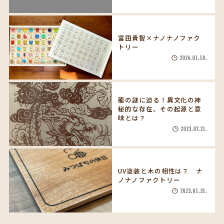
富田貴智×ナノナノファク
トリー
2024.01.18.
龍の謎に迫る！異文化の神
秘的な存在、その起源と意
味とは？
2023.07.21.
UV塗装と木の相性は？ ナ
ノナノファクトリー
2023.01.31.