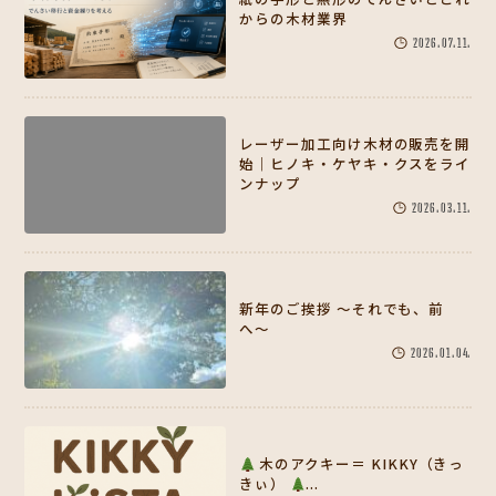
からの木材業界
2026.07.11.
レーザー加工向け木材の販売を開
始｜ヒノキ・ケヤキ・クスをライ
ンナップ
2026.03.11.
新年のご挨拶 〜それでも、前
へ〜
2026.01.04.
木のアクキー＝ KIKKY（きっ
きぃ）
...