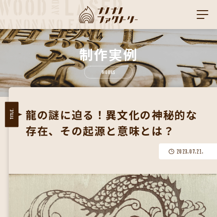
制作実例
WORKS
龍の謎に迫る！異文化の神秘的な
存在、その起源と意味とは？
2023.07.21.