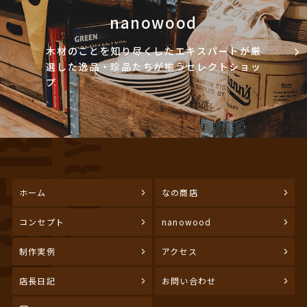
nanowood
木材のことを知り尽くしたエキスパートが厳
選した逸品・珍品たちが揃うセレクトショッ
プ
ホーム
なの商店
コンセプト
nanowood
制作実例
アクセス
店長日記
お問い合わせ