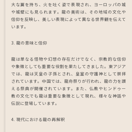
大な翼を持ち、火を吐く姿で表現され、ヨーロッパの城
や城壁にも見られます。龍の美術は、その地域の文化や
信仰を反映し、美しい表現によって異なる世界観を伝えて
います。
3. 龍の意味と信仰
龍は単なる怪物や幻想の存在だけでなく、宗教的な信仰
や象徴としても重要な役割を果たしてきました。東アジア
では、龍は天皇の子孫とされ、皇室の守護神として崇拝
されています。中国では、龍舟祭りが行われ、龍の力を讃
える祭典が開催されています。また、仏教やヒンドゥー
教の文化でも龍は重要な象徴として現れ、様々な神話や
伝説に登場しています。
4. 現代における龍の再解釈