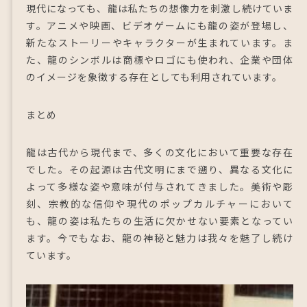
現代になっても、龍は私たちの想像力を刺激し続けていま
す。アニメや映画、ビデオゲームにも龍の姿が登場し、
新たなストーリーやキャラクターが生まれています。ま
た、龍のシンボルは商標やロゴにも使われ、企業や団体
のイメージを象徴する存在としても利用されています。
まとめ
龍は古代から現代まで、多くの文化において重要な存在
でした。その起源は古代文明にまで遡り、異なる文化に
よって多様な姿や意味が付与されてきました。美術や彫
刻、宗教的な信仰や現代のポップカルチャーにおいて
も、龍の姿は私たちの生活に欠かせない要素となってい
ます。今でもなお、龍の神秘と魅力は我々を魅了し続け
ています。