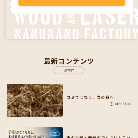
最新コンテンツ
LATEST
ゴミではなく、次の命へ。
2026.07.31.
紙の手形と無形のでんさいとこれ