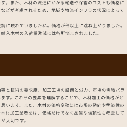
ます。また、木材の流通にかかる輸送や保管のコストも価格に
費などが考慮されるため、地域や物流インフラの状況によって
堅調に現れていましたね。価格が倍以上に跳ね上がりました。
る輸入木材の入荷量激減には各所悩まされました。
内容と技術の要求度、加工工場の設備と労力、市場の需給バラ
れます。これらの要素を理解することで、木材加工の価格がど
と思います。また、木材の価格変動には市場の動向や季節性の
な木材加工業者をは、価格だけでなく品質や信頼性も考慮して
とが大切です。