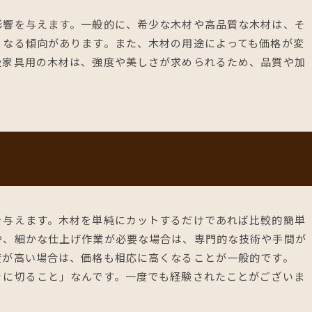
影響を与えます。一般的に、希少な木材や高品質な木材は、そ
くなる傾向があります。また、木材の用途によっても価格が変
級家具用の木材は、強度や美しさが求められるため、品質や加
。
を与えます。木材を単純にカットするだけであれば比較的簡単
や、細かな仕上げ作業が必要な場合は、専門的な技術や手間が
度が高い場合は、価格も相応に高くなることが一般的です。
ぐに切ること」なんです。一度でも経験されたことがございま