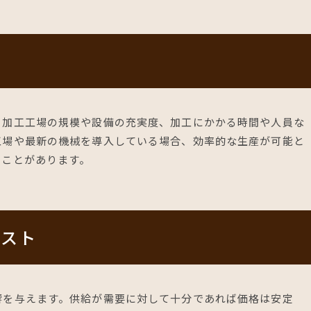
。加工工場の規模や設備の充実度、加工にかかる時間や人員な
工場や最新の機械を導入している場合、効率的な生産が可能と
ることがあります。
コスト
響を与えます。供給が需要に対して十分であれば価格は安定