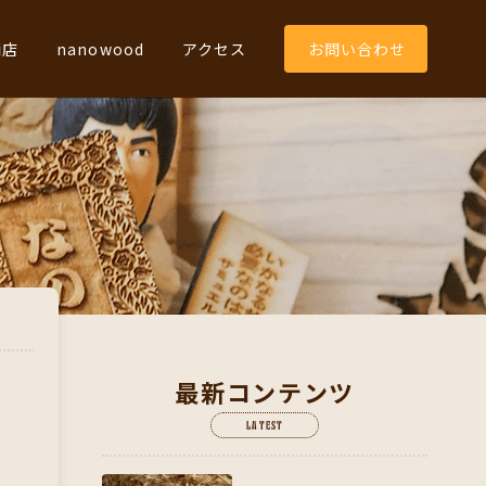
商店
nanowood
アクセス
お問い合わせ
最新コンテンツ
LATEST