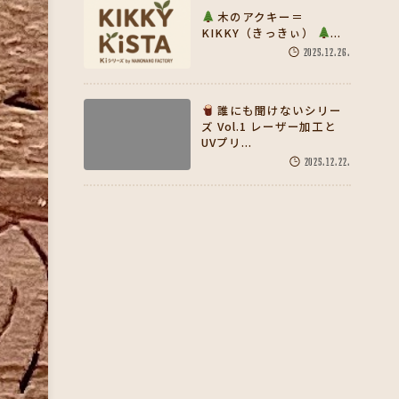
木のアクキー＝
KIKKY（きっきぃ）
...
2025.12.26.
誰にも聞けないシリー
ズ Vol.1 レーザー加工と
UVプリ...
2025.12.22.