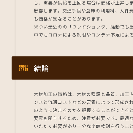
し、需要が供給を上回る場合は価格が上昇し
影響します。交通手段や倉庫の利用料、人件
も価格が異なることがあります。
※つい最近のの「ウッドショック」騒動でも
中でもコロナによる制限やコンテナ不足によ
結論
木材加工の価格は、木材の種類と品質、加工
ンスと流通コストなどの要素によって形成さ
のように決まるのかを把握することができる
要素も関与するため、注意が必要です。最適
いただく必要があり十分な比較検討を行うこ