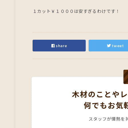
１カット￥１０００は安すぎるわけです！
share
tweet
木材のことやレ
何でもお気
スタッフが情熱を