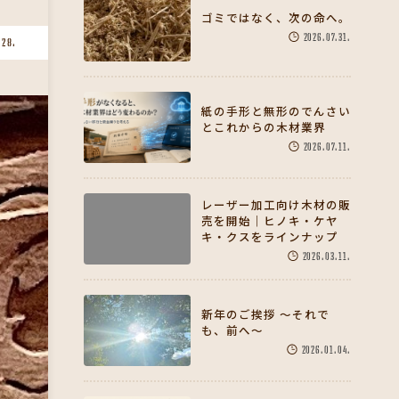
ゴミではなく、次の命へ。
2026.07.31.
.28.
紙の手形と無形のでんさい
とこれからの木材業界
2026.07.11.
レーザー加工向け木材の販
売を開始｜ヒノキ・ケヤ
キ・クスをラインナップ
2026.03.11.
新年のご挨拶 〜それで
も、前へ〜
2026.01.04.