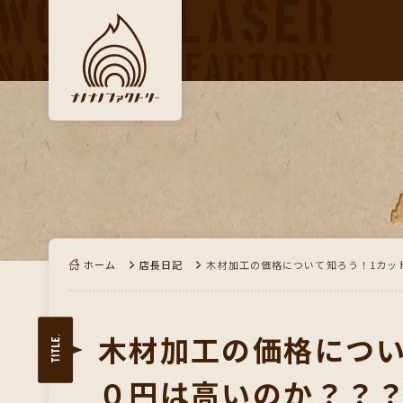
ホーム
店長日記
木材加工の価格について知ろう！1カッ
木材加工の価格につい
０円は高いのか？？