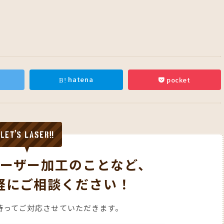
hatena
pocket
ーザー加工のことなど、
軽にご相談ください！
持ってご対応させていただきます。